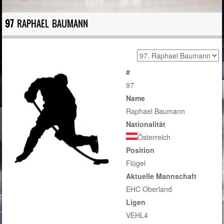
97
RAPHAEL BAUMANN
#
97
Name
Raphael Baumann
Nationalität
Österreich
Position
Flügel
Aktuelle Mannschaft
EHC Oberland
Ligen
VEHL4